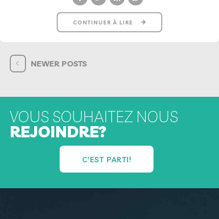
CONTINUER À LIRE
NEWER POSTS
VOUS SOUHAITEZ NOUS
REJOINDRE?
C'EST PARTI!