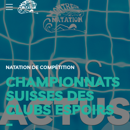
NATATION DE COMPÉTITION
CHAMPIONNATS
SUISSES DES
CLUBS ESPOIRS
–