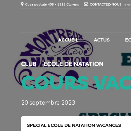
Case postale 408 - 1815 Clarens
CONTACTEZ-NOUS:
e-m
ACCUEIL
ACTUS
E
CLUB
ECOLE DE NATATION
COURS VA
20 septembre 2023
SPECIAL ECOLE DE NATATION VACANCES