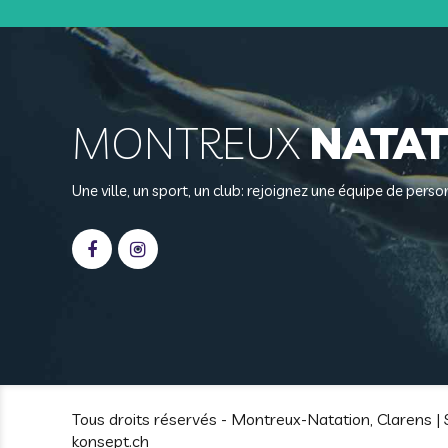
MONTREUX
NATAT
Une ville, un sport, un club: rejoignez une équipe de per
Tous droits réservés - Montreux-Natation, Clarens | 
konsept.ch