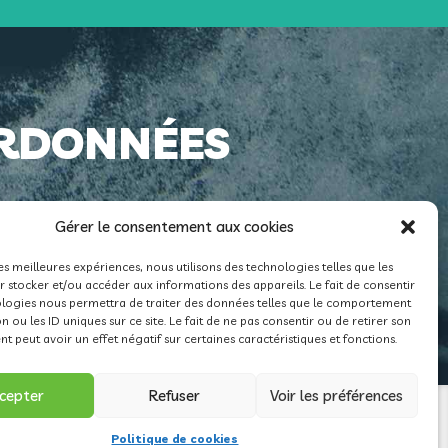
RDONNÉES
Gérer le consentement aux cookies
.ch
les meilleures expériences, nous utilisons des technologies telles que les
5 0900 0000 1800 0529 8
 stocker et/ou accéder aux informations des appareils. Le fait de consentir
ologies nous permettra de traiter des données telles que le comportement
n ou les ID uniques sur ce site. Le fait de ne pas consentir ou de retirer son
 peut avoir un effet négatif sur certaines caractéristiques et fonctions.
cepter
Refuser
Voir les préférences
Politique de cookies