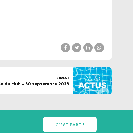
SUIVANT
e du club - 30 septembre 2023
C'EST PARTI!