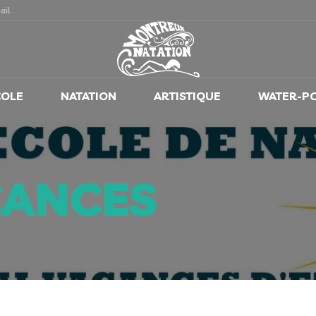
ail
COLE
NATATION
ARTISTIQUE
WATER-P
CANCES