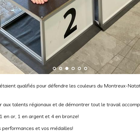
 étaient qualifiés pour défendre les couleurs du Montreux-Na
r aux talents régionaux et de démontrer tout le travail accomp
 1 en or, 1 en argent et 4 en bronze!
os performances et vos médailles!