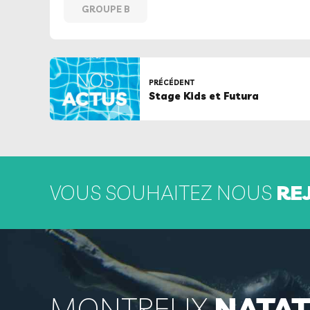
GROUPE B
PRÉCÉDENT
Stage Kids et Futura
VOUS SOUHAITEZ NOUS
RE
MONTREUX
NATAT