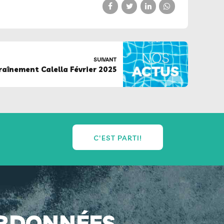
SUIVANT
aînement Calella Février 2025
C'EST PARTI!
RDONNÉES