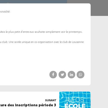
ivialité :
 Mais le plus petit d’entre eux souhaite simplement voir le printemps…
du club. Une soirée unique en co-organisation avec le club de Lausanne
SUIVANT
ure des inscriptions période 3