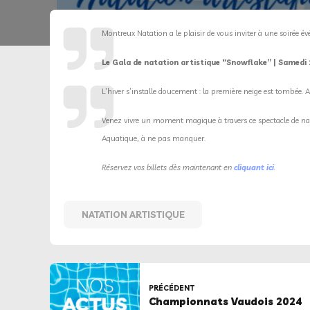
Montreux Natation a le plaisir de vous inviter à une soirée é
Le G
ala de natation artistique “Snowflake” | Samedi 
L’hiver s’installe doucement : la première neige est tombée. 
Venez vivre un moment magique à travers ce spectacle de nata
Aquatique, à ne pas manquer.
Réservez vos billets dès maintenant en
cliquant ici
.
NATATION ARTISTIQUE
PRÉCÉDENT
Championnats Vaudois 2024