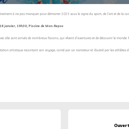
vénement à ne pas manquer pour démarrer 2025 sous le signe du sport, de l’art et de la conv
18 janvier, 19h30, Piscine de Mon-Repos
Avec elle sont arrivés de nombreux flocons, qui rêvent d’aventures et de découvrir le monde.
tion artistique racontant son voyage, conté par un narrateur et illustré par les athlètes 
Ouvert