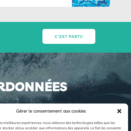
C'EST PARTI!
RDONNÉES
Gérer le consentement aux cookies
.ch
les meilleures expériences, nous utilisons des technologies telles que les
5 0900 0000 1800 0529 8
 stocker et/ou accéder aux informations des appareils. Le fait de consentir