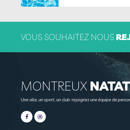
VOUS SOUHAITEZ NOUS
RE
MONTREUX
NATAT
Une ville, un sport, un club: rejoignez une équipe de per