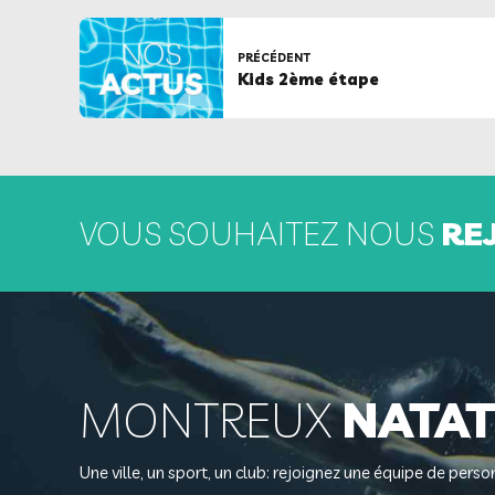
PRÉCÉDENT
Kids 2ème étape
VOUS SOUHAITEZ NOUS
RE
MONTREUX
NATAT
Une ville, un sport, un club: rejoignez une équipe de per