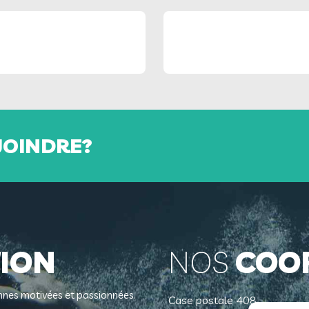
JOINDRE?
ION
NOS
COO
sonnes motivées et passionnées.
Case postale 408