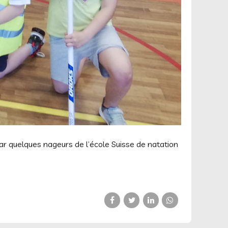
ar quelques nageurs de l’école Suisse de natation