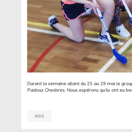
Durant la semaine allant du 25 au 29 mai le group
Puidoux Chexbres. Nous espérons qu’ils ont eu bea
KIDS