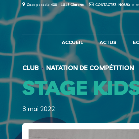
Case postale 408 - 1815 Clarens
CONTACTEZ-NOUS:
e-m
ACCUEIL
ACTUS
E
CLUB
NATATION DE COMPÉTITION
STAGE KID
8 mai 2022