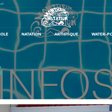
ail
COLE
NATATION
ARTISTIQUE
WATER-P
S