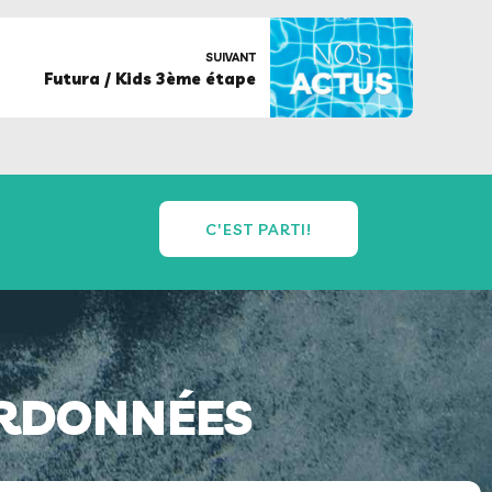
SUIVANT
Futura / Kids 3ème étape
C'EST PARTI!
RDONNÉES