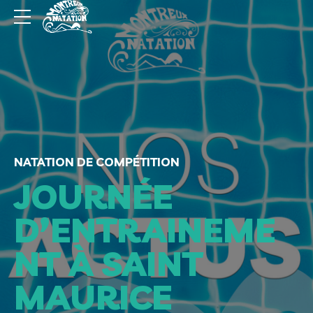
NATATION DE COMPÉTITION
JOURNÉE
D’ENTRAINEME
NT À SAINT
MAURICE