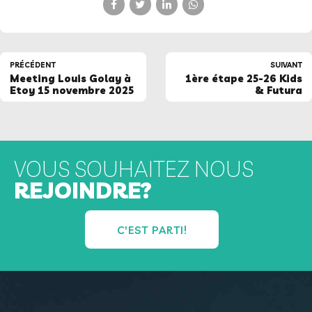
PRÉCÉDENT
SUIVANT
Meeting Louis Golay à
1ère étape 25-26 Kids
Etoy 15 novembre 2025
& Futura
VOUS SOUHAITEZ NOUS
REJOINDRE?
C'EST PARTI!