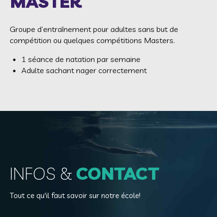
MASTER
Groupe d’entraînement pour adultes sans but de
compétition ou quelques compétitions Masters.
1 séance de natation par semaine
Adulte sachant nager correctement
INFOS &
CONTACT
Tout ce qu'il faut savoir sur notre école!