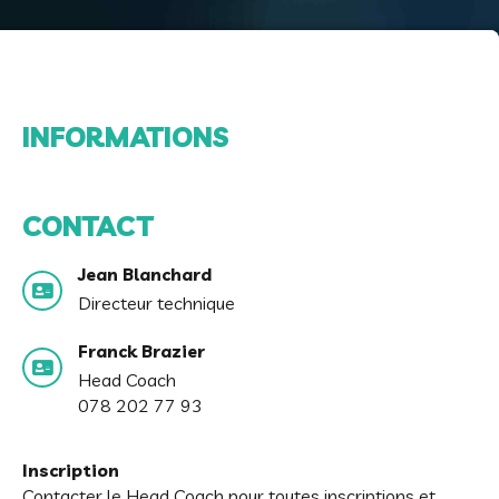
INFORMATIONS
CONTACT
Jean Blanchard
Directeur technique
Franck Brazier
Head Coach
078 202 77 93
Inscription
Contacter le Head Coach pour toutes inscriptions et