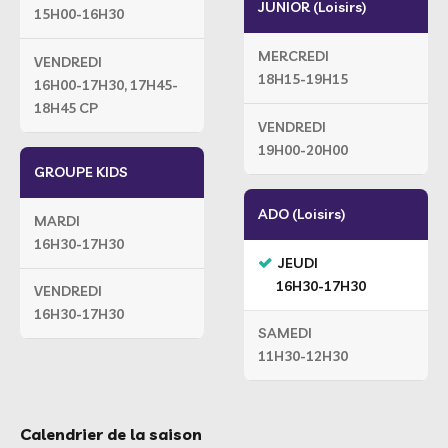
JUNIOR (Loisirs)
15H00-16H30
MERCREDI
VENDREDI
18H15-19H15
16H00-17H30, 17H45-
18H45 CP
VENDREDI
19H00-20H00
GROUPE KIDS
ADO (Loisirs)
MARDI
16H30-17H30
JEUDI
16H30-17H30
VENDREDI
16H30-17H30
SAMEDI
11H30-12H30
Calendrier de la saison