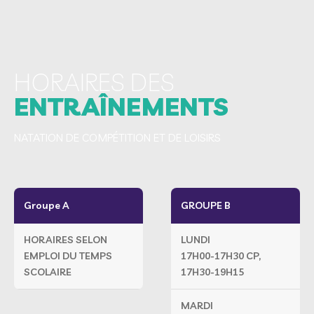
HORAIRES DES
ENTRAÎNEMENTS
NATATION DE COMPÉTITION ET DE LOISIRS
Groupe A
GROUPE B
HORAIRES SELON
LUNDI
EMPLOI DU TEMPS
17H00-17H30 CP,
SCOLAIRE
17H30-19H15
MARDI