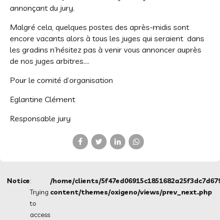
annonçant du jury.
Malgré cela, quelques postes des après-midis sont
encore vacants alors à tous les juges qui seraient dans
les gradins n’hésitez pas à venir vous annoncer auprès
de nos juges arbitres….
Pour le comité d’organisation
Eglantine Clément
Responsable jury
Notice
:
/home/clients/5f47ed06915c1851682a25f3dc7d67
Trying
content/themes/oxigeno/views/prev_next.php
to
access