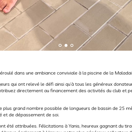
oulé dans une ambiance conviviale à la piscine de la Maladai
s qui ont relevé le défi ainsi qu’à tous les généreux donateur
tribuez directement au financement des activités du club et pe
r le plus grand nombre possible de longueurs de bassin de 25 m
té et de dépassement de soi.
t été attribuées. Félicitations à Yanis, heureux gagnant du tir