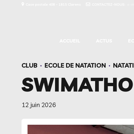
Case postale 408 - 1815 Clarens
CONTACTEZ-NOUS:
e-m
ACCUEIL
ACTUS
E
CLUB
ECOLE DE NATATION
NATAT
SWIMATHO
12 juin 2026