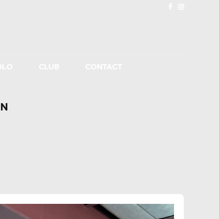
OLO
CLUB
CONTACT
ON