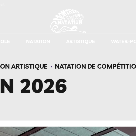
ail
COLE
NATATION
ARTISTIQUE
WATER-P
ION ARTISTIQUE
NATATION DE COMPÉTITI
N 2026