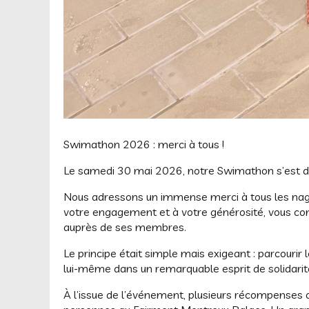
Swimathon 2026 : merci à tous !
Le samedi 30 mai 2026, notre Swimathon s’est dér
Nous adressons un immense merci à tous les nageur
votre engagement et à votre générosité, vous con
auprès de ses membres.
Le principe était simple mais exigeant : parcouri
lui-même dans un remarquable esprit de solidari
À l’issue de l’événement, plusieurs récompenses on