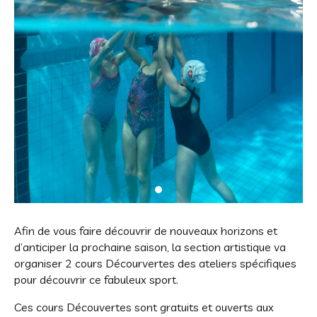
Afin de vous faire découvrir de nouveaux horizons et
d’anticiper la prochaine saison, la section artistique va
organiser 2 cours Décourvertes des ateliers spécifiques
pour découvrir ce fabuleux sport.
Ces cours D
écouvertes
sont gratuits et ouverts aux